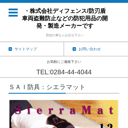
・株式会社ディフェンス/防刃盾
車両盗難防止などの防犯用品の開
発・製造メーカーです
防犯の事ならお任せ下さい
サイトマップ
お問い合わせ
お気軽にご連絡下さい
TEL:0284-44-4044
コンテンツに移動
ＳＡＩ防具：シエラマット